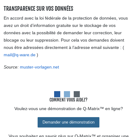
TRANSPARENCE SUR VOS DONNÉES
En accord avec la loi fédérale de la protection de données, vous
avez un droit d’information gratuite sur le stockage de vos
données avec la possibilité de demander leur correction, leur
blocage ou leur suppression. Pour cela vos demandes doivent
nous être adressées directement à l’adresse email suivante : (
mail@q-ware.de
)
Source:
muster-vorlagen.net
COMMENT VOUS AIDEZ?
Voulez-vous une démonstration de
Q-Matrix™
en ligne?
Demander une démonstration
Vous souhaitez en savoir plus sur
Q-Matrix™
et organiser une