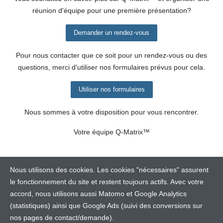
réunion d'équipe pour une première présentation?
Demander un rendez-vous
Pour nous contacter que ce soit pour un rendez-vous ou des
questions, merci d'utiliser nos formulaires prévus pour cela.
Utiliser nos formulaires
Nous sommes à votre disposition pour vous rencontrer.
Votre équipe
Q-Matrix™
Nous utilisons des cookies. Les cookies "nécessaires" assurent
le fonctionnement du site et restent toujours actifs. Avec votre
accord, nous utilisons aussi Matomo et Google Analytics
(statistiques) ainsi que Google Ads (suivi des conversions sur
Contact
nos pages de contact/demande).
Mentions Légale