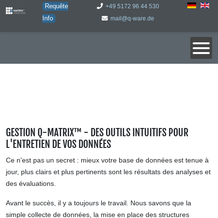
Requête
+49 5172 96 44 530
Info
mail@q-ware.de
GESTION Q-MATRIX™ - DES OUTILS INTUITIFS POUR
L'ENTRETIEN DE VOS DONNÉES
Ce n'est pas un secret : mieux votre base de données est tenue à
jour, plus clairs et plus pertinents sont les résultats des analyses et
des évaluations.
Avant le succès, il y a toujours le travail. Nous savons que la
simple collecte de données, la mise en place des structures