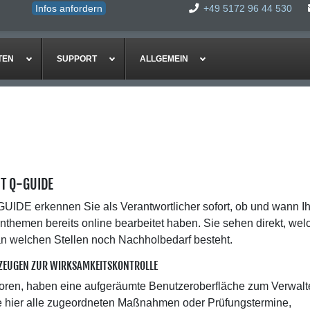
Infos anfordern
+49 5172 96 44 530
TEN
SUPPORT
ALLGEMEIN
T Q-GUIDE
GUIDE erkennen Sie als Verantwortlicher sofort, ob und wann I
nthemen bereits online bearbeitet haben. Sie sehen direkt, wel
n welchen Stellen noch Nachholbedarf besteht.
ZEUGEN ZUR WIRKSAMKEITSKONTROLLE
toren, haben eine aufgeräumte Benutzeroberfläche zum Verwalt
Sie hier alle zugeordneten Maßnahmen oder Prüfungstermine,