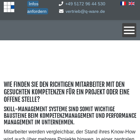
Infos
+49 5172 96 44 530
anfordern
vertrieb@q-ware.de
WIE FINDEN SIE DEN RICHTIGEN MITARBEITER MIT DEN
GESUCHTEN KOMPETENZEN FÜR EIN PROJEKT ODER EINE
OFFENE STELLE?
SKILL-MANAGEMENT SYSTEME SIND SOMIT WICHTIGE
BAUSTEINE BEIM KOMPETENZMANAGEMENT UND PERFORMANCE
MANAGEMENT IM UNTERNEHMEN.
Mitarbeiter werden vergleichbar, der Stand ihres Know-How
wird auch über mehrere Projekte hinweg, in einer zentralen